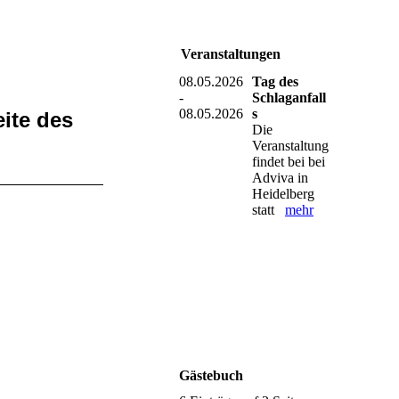
Veranstaltungen
08.05.2026
Tag des
-
Schlaganfall
08.05.2026
s
eite des
Die
Veranstaltung
findet bei bei
Adviva in
Heidelberg
statt
mehr
Gästebuch