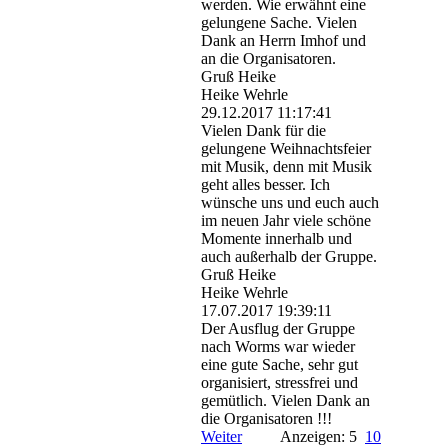
werden. Wie erwähnt eine
gelungene Sache. Vielen
Dank an Herrn Imhof und
an die Organisatoren.
Gruß Heike
Heike Wehrle
29.12.2017
11:17:41
Vielen Dank für die
gelungene Weihnachtsfeier
mit Musik, denn mit Musik
geht alles besser. Ich
wünsche uns und euch auch
im neuen Jahr viele schöne
Momente innerhalb und
auch außerhalb der Gruppe.
Gruß Heike
Heike Wehrle
17.07.2017
19:39:11
Der Ausflug der Gruppe
nach Worms war wieder
eine gute Sache, sehr gut
organisiert, stressfrei und
gemütlich. Vielen Dank an
die Organisatoren !!!
Weiter
Anzeigen: 5
10